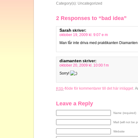
Category(s):
Uncategorized
2 Responses to “bad idea”
Sarah
skriver:
oktober 19, 2009 kl. 9:07 e m
Man får inte driva med praktikanten Diamante
diamanten
skriver:
oktober 20, 2009 kl. 10:00 f m
Sorry!
-flöde för kommentarer till det här inlägget.
A
RSS
Leave a Reply
Name (required)
Mail (will not be 
Website